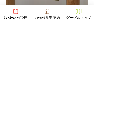
ｼｮｰﾙｰﾑｵｰﾌﾟﾝ日
ｼｮｰﾙｰﾑ見学予約
グーグルマップ