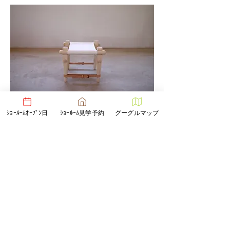
ｼｮｰﾙｰﾑｵｰﾌﾟﾝ日
ｼｮｰﾙｰﾑ見学予約
グーグルマップ
​この製品はノックダウン式（組み立て式）と
なります。組み立て手順は
こちら
。