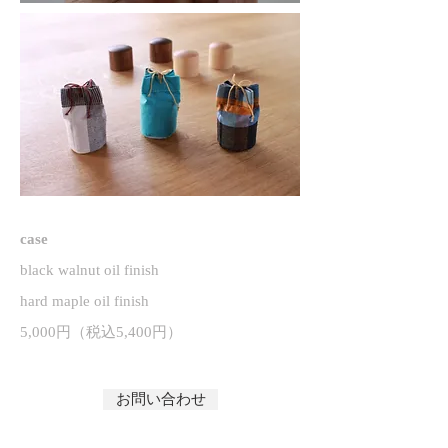
case
black walnut oil finish
​hard maple oil finish
5,000円（税込5,400円）
お問い合わせ